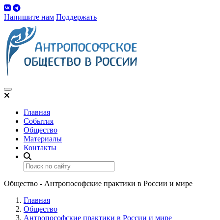
Напишите нам
Поддержать
Toggle navigation
Главная
События
Общество
Материалы
Контакты
Общество - Антропософские практики в России и мире
Главная
Общество
Антропософские практики в России и мире