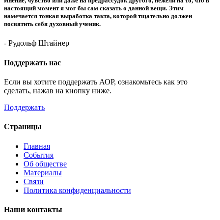
мнение, чувство или даже на предрассудок другого, нежели на то, что в
настоящий момент я мог бы сам сказать о данной вещи. Этим
намечается тонкая выработка такта, которой тщательно должен
посвятить себя духовный ученик.
- Рудольф Штайнер
Поддержать нас
Если вы хотите поддержать АОР, ознакомьтесь как это
сделать, нажав на кнопку ниже.
Поддержать
Страницы
Главная
События
Об обществе
Материалы
Связи
Политика конфиденциальности
Наши контакты