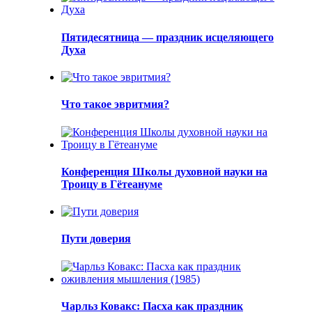
Пятидесятница — праздник исцеляющего
Духа
Что такое эвритмия?
Конференция Школы духовной науки на
Троицу в Гётеануме
Пути доверия
Чарльз Ковакс: Пасха как праздник