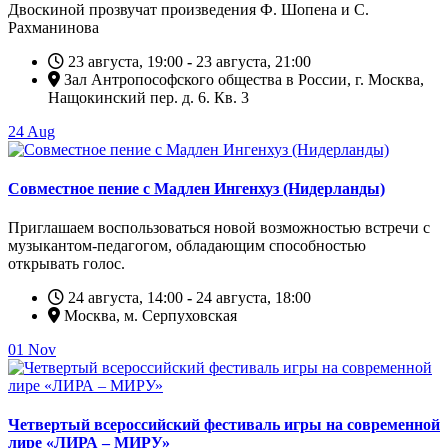
Двоскиной прозвучат произведения Ф. Шопена и С.
Рахманинова
23 августа, 19:00
-
23 августа, 21:00
Зал Антропософского общества в России, г. Москва,
Нащокинский пер. д. 6. Кв. 3
24
Aug
Совместное пение с Мадлен Ингенхуз (Нидерланды)
Приглашаем воспользоваться новой возможностью встречи с
музыкантом-педагогом, обладающим способностью
открывать голос.
24 августа, 14:00
-
24 августа, 18:00
Москва, м. Серпуховская
01
Nov
Четвертый всероссийский фестиваль игры на современной
лире «ЛИРА – МИРУ»