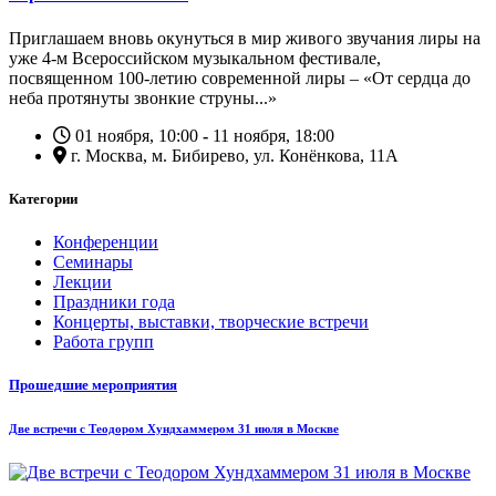
Приглашаем вновь окунуться в мир живого звучания лиры на
уже 4-м Всероссийском музыкальном фестивале,
посвященном 100-летию современной лиры – «От сердца до
неба протянуты звонкие струны...»
01 ноября, 10:00
-
11 ноября, 18:00
г. Москва, м. Бибирево, ул. Конёнкова, 11А
Категории
Конференции
Семинары
Лекции
Праздники года
Концерты, выставки, творческие встречи
Работа групп
Прошедшие мероприятия
Две встречи с Теодором Хундхаммером 31 июля в Москве