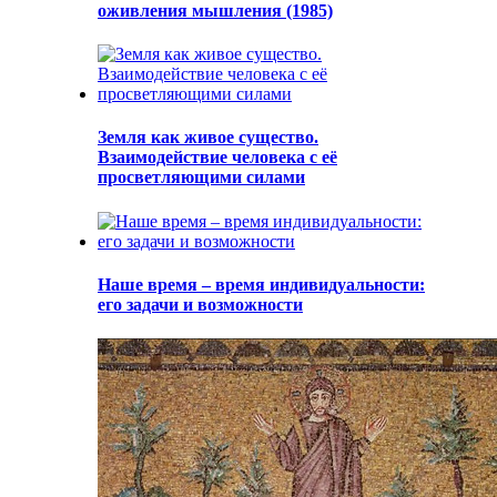
оживления мышления (1985)
Земля как живое существо.
Взаимодействие человека с её
просветляющими силами
Наше время – время индивидуальности:
его задачи и возможности