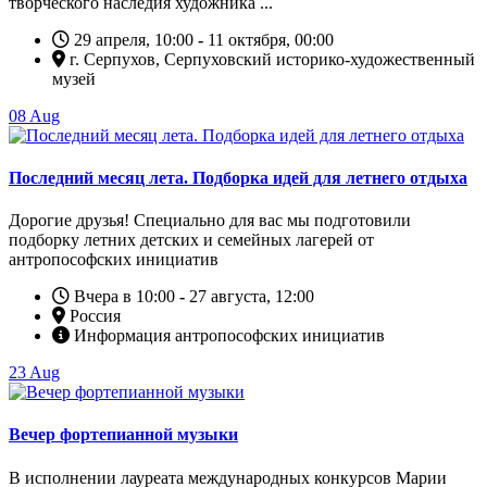
творческого наследия художника ...
29 апреля, 10:00
-
11 октября, 00:00
г. Серпухов, Серпуховский историко-художественный
музей
08
Aug
Последний месяц лета. Подборка идей для летнего отдыха
Дорогие друзья! Специально для вас мы подготовили
подборку летних детских и семейных лагерей от
антропософских инициатив
Вчера в 10:00
-
27 августа, 12:00
Россия
Информация антропософских инициатив
23
Aug
Вечер фортепианной музыки
В исполнении лауреата международных конкурсов Марии