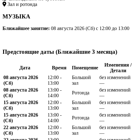
Зал и ротонда
МУЗЫКА
Ближайшее занятие:
08 августа 2026 (Сб)
с 12:00 до 13:00
Предстоящие даты (Ближайшие 3 месяца)
Изменения /
Дата
Время
Помещение
Детали
08 августа 2026
12:00 -
Большой
без изменений
(Сб)
13:00
зал
—
08 августа 2026
13:00 -
без изменений
Ротонда
(Сб)
14:00
—
15 августа 2026
12:00 -
Большой
без изменений
(Сб)
13:00
зал
—
15 августа 2026
13:00 -
без изменений
Ротонда
(Сб)
14:00
—
22 августа 2026
12:00 -
Большой
без изменений
(Сб)
13:00
зал
—
22 августа 2026
13:00 -
без изменений