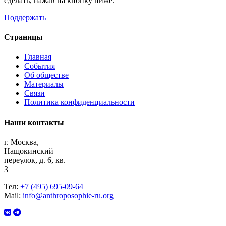
сделать, нажав на кнопку ниже.
Поддержать
Страницы
Главная
События
Об обществе
Материалы
Связи
Политика конфиденциальности
Наши контакты
г. Москва,
Нащокинский
переулок, д. 6, кв.
3
Тел:
+7 (495) 695-09-64
Mail:
info@anthroposophie-ru.org