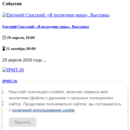
События
Евгений Спасский: «Я посредине мира». Выставка
29 апреля, 10:00
11 октября, 00:00
29 апреля 2026 года ...
IPMT-26
Наш сайт использует cookies, включая сервисы веб-
02 августа, 10:00
аналитики (файлы с данными о прошлых посещениях
09 августа, 18:00
сайта). Продолжая пользоваться сайтом, вы соглашаетесь
с
политикой использования cookie
.
Регистрация на XXIII...
Принять
© 2026 Антропософское общество в России