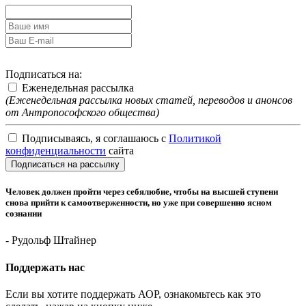
Подписаться на:
Еженедельная рассылка
(Еженедельная рассылка новых статей, переводов и анонсов
от Антропософского общества)
Подписываясь, я соглашаюсь с
Политикой
конфиденциальности
сайта
Подписаться на рассылку
Человек должен пройти через себялюбие, чтобы на высшей ступени
снова прийти к самоотверженности, но уже при совершенно ясном
сознании
- Рудольф Штайнер
Поддержать нас
Если вы хотите поддержать АОР, ознакомьтесь как это