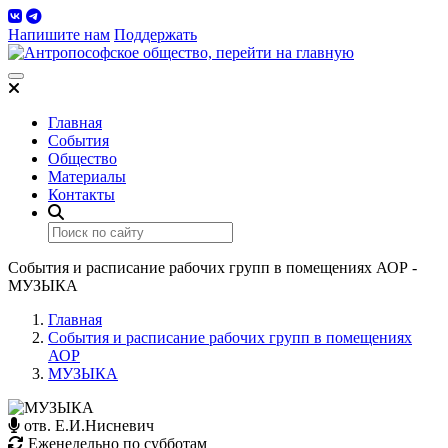
Напишите нам
Поддержать
Toggle navigation
Главная
События
Общество
Материалы
Контакты
События и расписание рабочих групп в помещениях АОР -
МУЗЫКА
Главная
События и расписание рабочих групп в помещениях
АОР
МУЗЫКА
отв. Е.И.Нисневич
Еженедельно по субботам