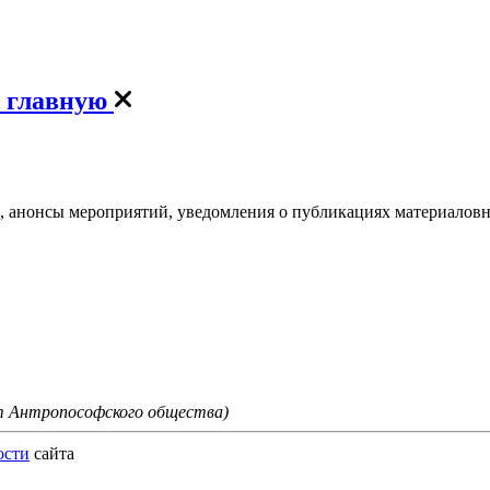
, анонсы мероприятий, уведомления о публикациях материаловна
от Антропософского общества)
ости
сайта