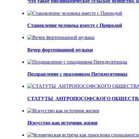
Что такое биодинамическое сельское хозяйство, 
Становление человека вместе с Природой
Вечер фортепианной музыки
Поздравление с праздником Пятидесятницы
СТАТУТЫ АНТРОПОСОФСКОГО ОБЩЕСТВ
Искусство как источник жизни