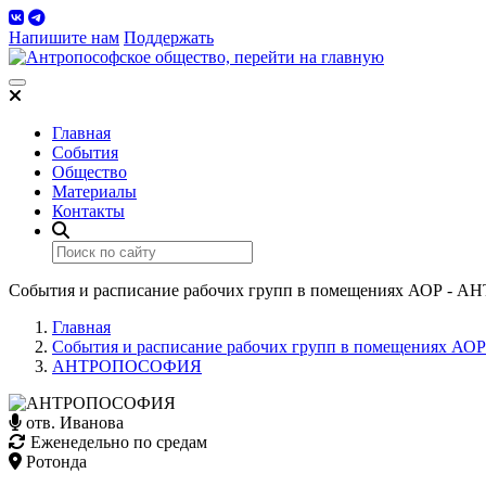
Напишите нам
Поддержать
Toggle navigation
Главная
События
Общество
Материалы
Контакты
События и расписание рабочих групп в помещениях АОР 
Главная
События и расписание рабочих групп в помещениях АОР
АНТРОПОСОФИЯ
отв. Иванова
Еженедельно по средам
Ротонда