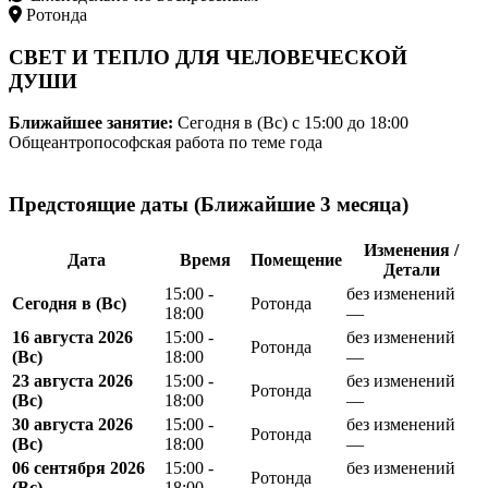
Ротонда
СВЕТ И ТЕПЛО ДЛЯ ЧЕЛОВЕЧЕСКОЙ
ДУШИ
Ближайшее занятие:
Сегодня в (Вс)
с 15:00 до 18:00
Общеантропософская работа по теме года
Предстоящие даты (Ближайшие 3 месяца)
Изменения /
Дата
Время
Помещение
Детали
15:00 -
без изменений
Сегодня в (Вс)
Ротонда
18:00
—
16 августа 2026
15:00 -
без изменений
Ротонда
(Вс)
18:00
—
23 августа 2026
15:00 -
без изменений
Ротонда
(Вс)
18:00
—
30 августа 2026
15:00 -
без изменений
Ротонда
(Вс)
18:00
—
06 сентября 2026
15:00 -
без изменений
Ротонда
(Вс)
18:00
—