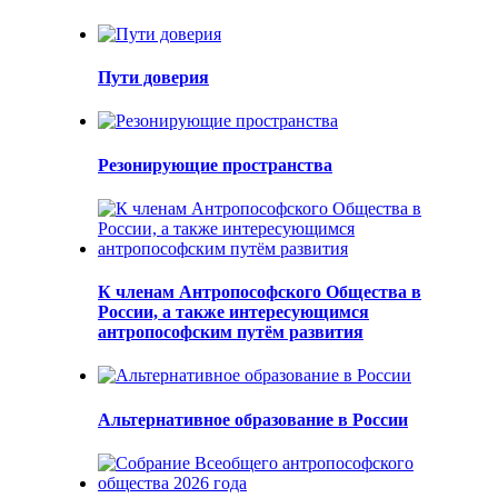
Пути доверия
Резонирующие пространства
К членам Антропософского Общества в
России, а также интересующимся
антропософским путём развития
Альтернативное образование в России