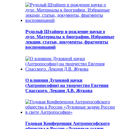
Рудольф Штайнер и рождение науки о
духе. Материалы к биографии. Избранные
лекции, статьи, документы, фрагменты
воспоминаний
О влиянии Духовной науки
(Антропософии) на творчество Евгения
Спасского. Лекция Д.В. Жукова
Годовая Конференция Антропософского
общества в России «Духовные задачи